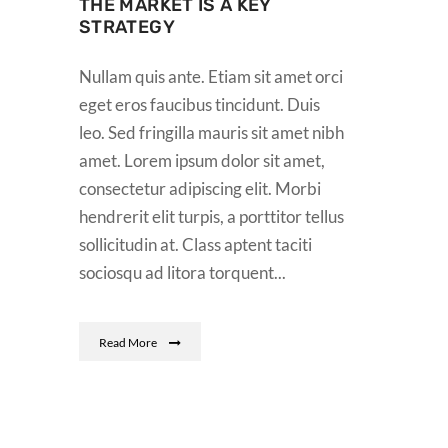
THE MARKET IS A KEY
STRATEGY
Nullam quis ante. Etiam sit amet orci
eget eros faucibus tincidunt. Duis
leo. Sed fringilla mauris sit amet nibh
amet. Lorem ipsum dolor sit amet,
consectetur adipiscing elit. Morbi
hendrerit elit turpis, a porttitor tellus
sollicitudin at. Class aptent taciti
sociosqu ad litora torquent...
Read More