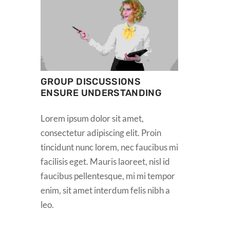
GROUP DISCUSSIONS
ENSURE UNDERSTANDING
Lorem ipsum dolor sit amet,
consectetur adipiscing elit. Proin
tincidunt nunc lorem, nec faucibus mi
facilisis eget. Mauris laoreet, nisl id
faucibus pellentesque, mi mi tempor
enim, sit amet interdum felis nibh a
leo.