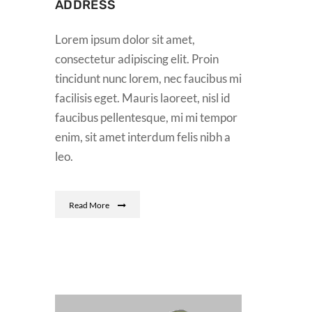
ADDRESS
Lorem ipsum dolor sit amet,
consectetur adipiscing elit. Proin
tincidunt nunc lorem, nec faucibus mi
facilisis eget. Mauris laoreet, nisl id
faucibus pellentesque, mi mi tempor
enim, sit amet interdum felis nibh a
leo.
Read More