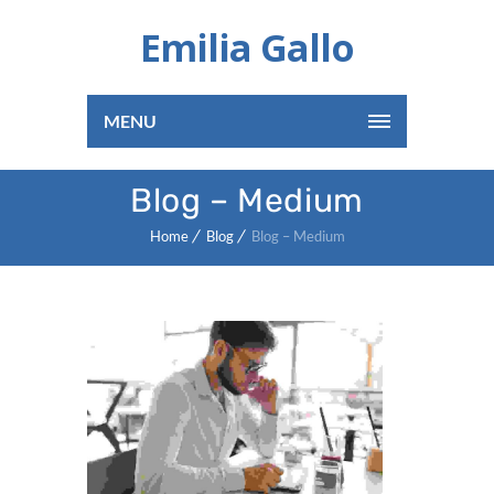
Emilia Gallo
MENU
Blog – Medium
Home
Blog
Blog – Medium