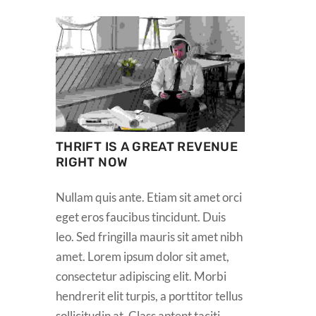
THRIFT IS A GREAT REVENUE
RIGHT NOW
Nullam quis ante. Etiam sit amet orci
eget eros faucibus tincidunt. Duis
leo. Sed fringilla mauris sit amet nibh
amet. Lorem ipsum dolor sit amet,
consectetur adipiscing elit. Morbi
hendrerit elit turpis, a porttitor tellus
sollicitudin at. Class aptent taciti