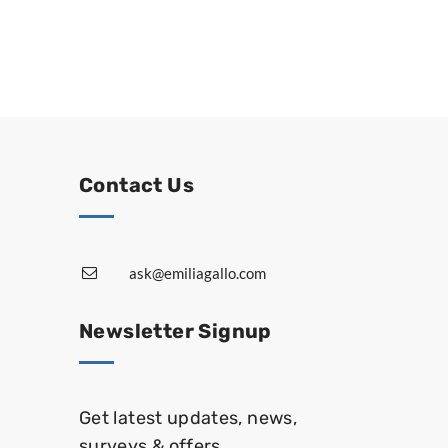
Contact Us
ask@emiliagallo.com
Newsletter Signup
Get latest updates, news,
surveys & offers