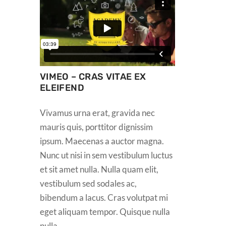
VIMEO – CRAS VITAE EX
ELEIFEND
Vivamus urna erat, gravida nec
mauris quis, porttitor dignissim
ipsum. Maecenas a auctor magna.
Nunc ut nisi in sem vestibulum luctus
et sit amet nulla. Nulla quam elit,
vestibulum sed sodales ac,
bibendum a lacus. Cras volutpat mi
eget aliquam tempor. Quisque nulla
nulla,...