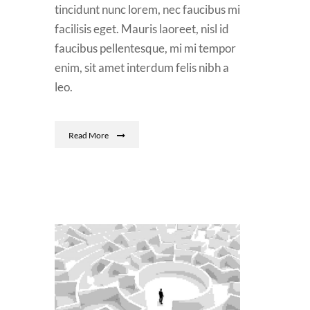
tincidunt nunc lorem, nec faucibus mi
facilisis eget. Mauris laoreet, nisl id
faucibus pellentesque, mi mi tempor
enim, sit amet interdum felis nibh a
leo.
Read More