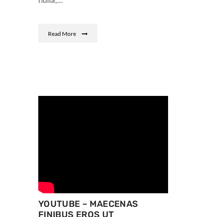
Read More
YOUTUBE – MAECENAS
FINIBUS EROS UT